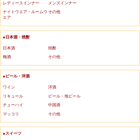
レディースインナー
メンズインナー
ナイトウエア・ルームウ
その他
エア
●日本酒・焼酎
日本酒
焼酎
梅酒
その他
●ビール・洋酒
ワイン
洋酒
リキュール
ビール・地ビール
チューハイ
中国酒
マッコリ
その他
●スイーツ