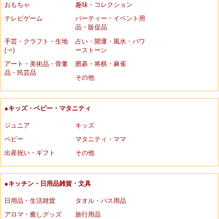
おもちゃ
趣味・コレクション
テレビゲーム
パーティー・イベント用
品・販促品
手芸・クラフト・生地
占い・開運・風水・パワ
(⇒)
ーストーン
アート・美術品・骨董
囲碁・将棋・麻雀
品・民芸品
その他
●キッズ・ベビー・マタニティ
ジュニア
キッズ
ベビー
マタニティ・ママ
出産祝い・ギフト
その他
●キッチン・日用品雑貨・文具
日用品・生活雑貨
タオル・バス用品
アロマ・癒しグッズ
旅行用品