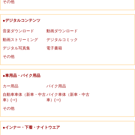
その他
●デジタルコンテンツ
音楽ダウンロード
動画ダウンロード
動画ストリーミング
デジタルコミック
デジタル写真集
電子書籍
その他
●車用品・バイク用品
カー用品
バイク用品
自動車車体（新車・中古
バイク車体（新車・中古
車）(⇒)
車）(⇒)
その他
●インナー・下着・ナイトウエア