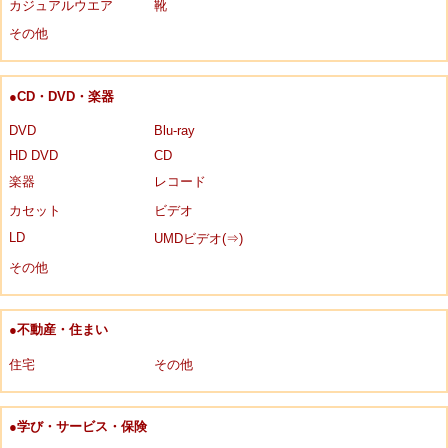
カジュアルウエア
靴
その他
●CD・DVD・楽器
DVD
Blu-ray
HD DVD
CD
楽器
レコード
カセット
ビデオ
LD
UMDビデオ(⇒)
その他
●不動産・住まい
住宅
その他
●学び・サービス・保険