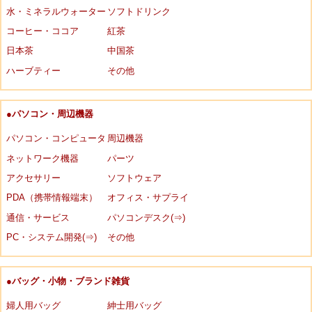
水・ミネラルウォーター
ソフトドリンク
コーヒー・ココア
紅茶
日本茶
中国茶
ハーブティー
その他
●パソコン・周辺機器
パソコン・コンピュータ
周辺機器
ネットワーク機器
パーツ
アクセサリー
ソフトウェア
PDA（携帯情報端末）
オフィス・サプライ
通信・サービス
パソコンデスク(⇒)
PC・システム開発(⇒)
その他
●バッグ・小物・ブランド雑貨
婦人用バッグ
紳士用バッグ