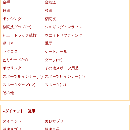
空手
合気道
剣道
弓道
ボクシング
格闘技
格闘技グッズ(⇒)
ジョギング・マラソン
陸上・トラック競技
ウエイトリフティング
綱引き
乗馬
ラクロス
ゲートボール
ビリヤード(⇒)
ダーツ(⇒)
ボウリング
その他スポーツ用品
スポーツ用インナー(⇒)
スポーツ用インナー(⇒)
スポーツグッズ(⇒)
スポーツ(⇒)
その他
●ダイエット・健康
ダイエット
美容サプリ
健康サプリ
健康食品