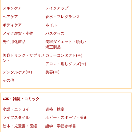
スキンケア
メイクアップ
ヘアケア
香水・フレグランス
ボディケア
ネイル
メイク雑貨・小物
バスグッズ
男性用化粧品
美容ダイエット・脱毛・
矯正製品
美容ドリンク・サプリメ
カラーコンタクト(⇒)
ント
アロマ・癒しグッズ(⇒)
デンタルケア(⇒)
美容(⇒)
その他
●本・雑誌・コミック
小説・エッセイ
資格・検定
ライフスタイル
ホビー・スポーツ・美術
絵本・児童書・図鑑
語学・学習参考書