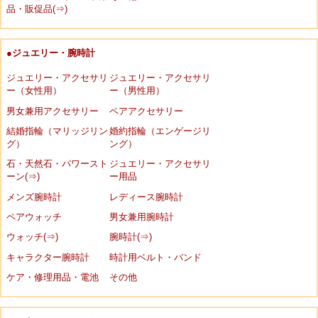
品・販促品(⇒)
●ジュエリー・腕時計
ジュエリー・アクセサリ
ジュエリー・アクセサリ
ー（女性用）
ー（男性用）
男女兼用アクセサリー
ペアアクセサリー
結婚指輪（マリッジリン
婚約指輪（エンゲージリ
グ）
ング）
石・天然石・パワースト
ジュエリー・アクセサリ
ーン(⇒)
ー用品
メンズ腕時計
レディース腕時計
ペアウォッチ
男女兼用腕時計
ウォッチ(⇒)
腕時計(⇒)
キャラクター腕時計
時計用ベルト・バンド
ケア・修理用品・電池
その他