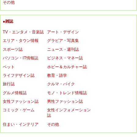
その他
●雑誌
TV・エンタメ・音楽誌
アート・デザイン
エリア・タウン情報
グラビア・写真集
スポーツ誌
ニュース・週刊誌
パソコン・IT情報誌
ビジネス・マネー誌
ペット
ホビー＆カルチャー誌
ライフデザイン誌
教育・語学
旅行誌
クルマ・バイク
グルメ情報誌
モノ・トレンド情報誌
女性ファッション誌
男性ファッション誌
コミック・ゲーム
女性インフォメーション
誌
住まい・インテリア
その他