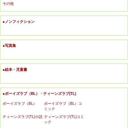
その他
●ノンフィクション
●写真集
●絵本・児童書
●ボーイズラブ（BL）・ティーンズラブ(TL)
ボーイズラブ（BL）
ボーイズラブ（BL）コ
ミック
ティーンズラブ(TL)小説
ティーンズラブ(TL)コミ
ック