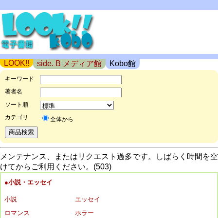
LOOK!!
side. B メディア館
Kobo館
キーワード
著者名
ソート順
カテゴリ
全体から
メンテナンス、またはリクエスト過多です。しばらく時間を空
けてからご利用ください。(503)
●小説・エッセイ
小説
エッセイ
ロマンス
ホラー