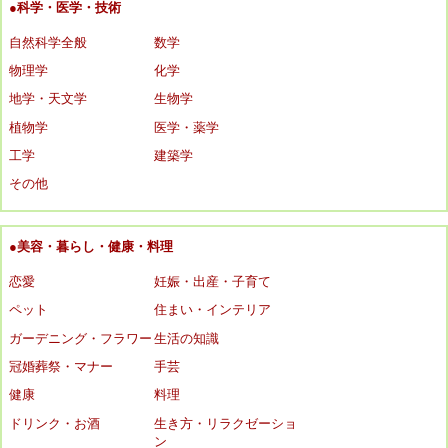
●科学・医学・技術
自然科学全般
数学
物理学
化学
地学・天文学
生物学
植物学
医学・薬学
工学
建築学
その他
●美容・暮らし・健康・料理
恋愛
妊娠・出産・子育て
ペット
住まい・インテリア
ガーデニング・フラワー
生活の知識
冠婚葬祭・マナー
手芸
健康
料理
ドリンク・お酒
生き方・リラクゼーショ
ン