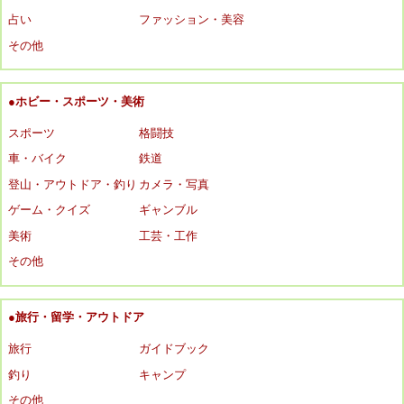
占い
ファッション・美容
その他
●ホビー・スポーツ・美術
スポーツ
格闘技
車・バイク
鉄道
登山・アウトドア・釣り
カメラ・写真
ゲーム・クイズ
ギャンブル
美術
工芸・工作
その他
●旅行・留学・アウトドア
旅行
ガイドブック
釣り
キャンプ
その他