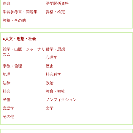
辞典
語学関係資格
学習参考書・問題集
資格・検定
教養・その他
●人文・思想・社会
雑学・出版・ジャーナリ
哲学・思想
ズム
心理学
宗教・倫理
歴史
地理
社会科学
法律
政治
社会
教育・福祉
民俗
ノンフィクション
言語学
文学
その他