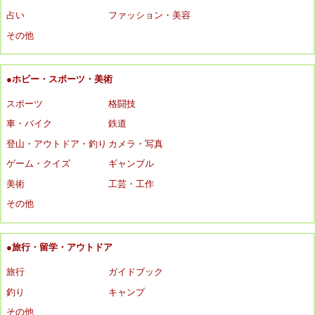
占い
ファッション・美容
その他
●ホビー・スポーツ・美術
スポーツ
格闘技
車・バイク
鉄道
登山・アウトドア・釣り
カメラ・写真
ゲーム・クイズ
ギャンブル
美術
工芸・工作
その他
●旅行・留学・アウトドア
旅行
ガイドブック
釣り
キャンプ
その他