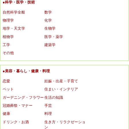
●科学・医学・技術
自然科学全般
数学
物理学
化学
地学・天文学
生物学
植物学
医学・薬学
工学
建築学
その他
●美容・暮らし・健康・料理
恋愛
妊娠・出産・子育て
ペット
住まい・インテリア
ガーデニング・フラワー
生活の知識
冠婚葬祭・マナー
手芸
健康
料理
ドリンク・お酒
生き方・リラクゼーショ
ン