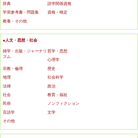
辞典
語学関係資格
学習参考書・問題集
資格・検定
教養・その他
●人文・思想・社会
雑学・出版・ジャーナリ
哲学・思想
ズム
心理学
宗教・倫理
歴史
地理
社会科学
法律
政治
社会
教育・福祉
民俗
ノンフィクション
言語学
文学
その他