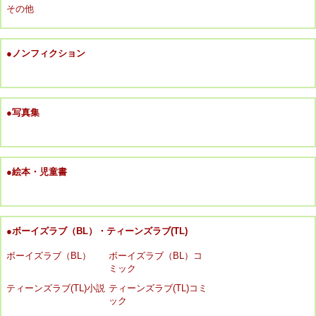
その他
●ノンフィクション
●写真集
●絵本・児童書
●ボーイズラブ（BL）・ティーンズラブ(TL)
ボーイズラブ（BL）
ボーイズラブ（BL）コ
ミック
ティーンズラブ(TL)小説
ティーンズラブ(TL)コミ
ック