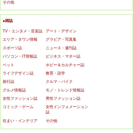
その他
●雑誌
TV・エンタメ・音楽誌
アート・デザイン
エリア・タウン情報
グラビア・写真集
スポーツ誌
ニュース・週刊誌
パソコン・IT情報誌
ビジネス・マネー誌
ペット
ホビー＆カルチャー誌
ライフデザイン誌
教育・語学
旅行誌
クルマ・バイク
グルメ情報誌
モノ・トレンド情報誌
女性ファッション誌
男性ファッション誌
コミック・ゲーム
女性インフォメーション
誌
住まい・インテリア
その他