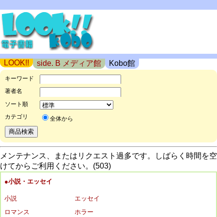
LOOK!!
side. B メディア館
Kobo館
キーワード
著者名
ソート順
カテゴリ
全体から
メンテナンス、またはリクエスト過多です。しばらく時間を空
けてからご利用ください。(503)
●小説・エッセイ
小説
エッセイ
ロマンス
ホラー