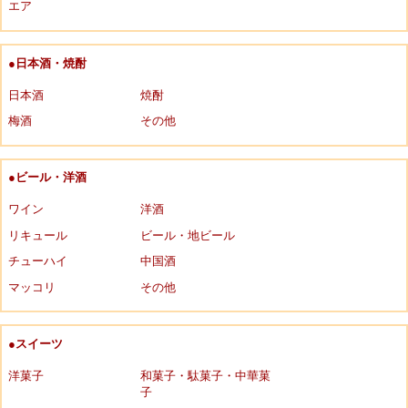
エア
●日本酒・焼酎
日本酒
焼酎
梅酒
その他
●ビール・洋酒
ワイン
洋酒
リキュール
ビール・地ビール
チューハイ
中国酒
マッコリ
その他
●スイーツ
洋菓子
和菓子・駄菓子・中華菓
子