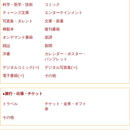
科学・医学・技術
コミック
ティーンズ文庫
エンターテインメント
写真集・タレント
文庫・新書
稀覯本
復刊書籍
オンデマンド書籍
楽譜
雑誌
新聞
洋書
カレンダー・ポスター・
パンフレット
デジタルコミック(⇒)
デジタル写真集(⇒)
電子書籍(⇒)
その他
●旅行・出張・チケット
トラベル
チケット・金券・ギフト
券
その他