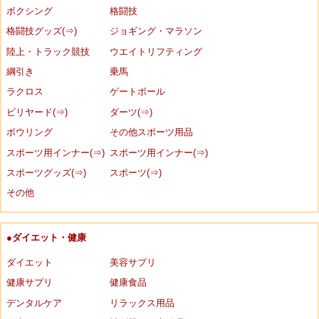
ボクシング
格闘技
格闘技グッズ(⇒)
ジョギング・マラソン
陸上・トラック競技
ウエイトリフティング
綱引き
乗馬
ラクロス
ゲートボール
ビリヤード(⇒)
ダーツ(⇒)
ボウリング
その他スポーツ用品
スポーツ用インナー(⇒)
スポーツ用インナー(⇒)
スポーツグッズ(⇒)
スポーツ(⇒)
その他
●ダイエット・健康
ダイエット
美容サプリ
健康サプリ
健康食品
デンタルケア
リラックス用品