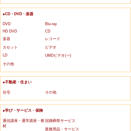
●CD・DVD・楽器
DVD
Blu-ray
HD DVD
CD
楽器
レコード
カセット
ビデオ
LD
UMDビデオ(⇒)
その他
●不動産・住まい
住宅
その他
●学び・サービス・保険
通信講座・通学講座・教
冠婚葬祭サービス
材
業務用品・サービス