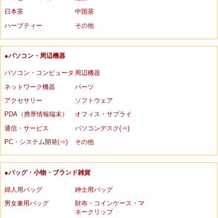
日本茶
中国茶
ハーブティー
その他
●パソコン・周辺機器
パソコン・コンピュータ
周辺機器
ネットワーク機器
パーツ
アクセサリー
ソフトウェア
PDA（携帯情報端末）
オフィス・サプライ
通信・サービス
パソコンデスク(⇒)
PC・システム開発(⇒)
その他
●バッグ・小物・ブランド雑貨
婦人用バッグ
紳士用バッグ
男女兼用バッグ
財布・コインケース・マ
ネークリップ