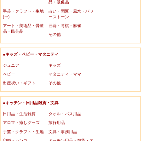
品・販促品
手芸・クラフト・生地
占い・開運・風水・パワ
(⇒)
ーストーン
アート・美術品・骨董
囲碁・将棋・麻雀
品・民芸品
その他
●キッズ・ベビー・マタニティ
ジュニア
キッズ
ベビー
マタニティ・ママ
出産祝い・ギフト
その他
●キッチン・日用品雑貨・文具
日用品・生活雑貨
タオル・バス用品
アロマ・癒しグッズ
旅行用品
手芸・クラフト・生地
文具・事務用品
印鑑・ハンコ
キッチン用品・雑貨・エ