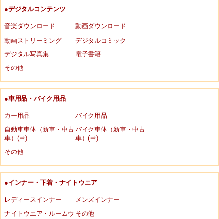
●デジタルコンテンツ
音楽ダウンロード
動画ダウンロード
動画ストリーミング
デジタルコミック
デジタル写真集
電子書籍
その他
●車用品・バイク用品
カー用品
バイク用品
自動車車体（新車・中古
バイク車体（新車・中古
車）(⇒)
車）(⇒)
その他
●インナー・下着・ナイトウエア
レディースインナー
メンズインナー
ナイトウエア・ルームウ
その他