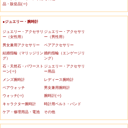
品・販促品(⇒)
●ジュエリー・腕時計
ジュエリー・アクセサリ
ジュエリー・アクセサリ
ー（女性用）
ー（男性用）
男女兼用アクセサリー
ペアアクセサリー
結婚指輪（マリッジリン
婚約指輪（エンゲージリ
グ）
ング）
石・天然石・パワースト
ジュエリー・アクセサリ
ーン(⇒)
ー用品
メンズ腕時計
レディース腕時計
ペアウォッチ
男女兼用腕時計
ウォッチ(⇒)
腕時計(⇒)
キャラクター腕時計
時計用ベルト・バンド
ケア・修理用品・電池
その他