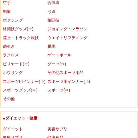
空手
合気道
剣道
弓道
ボクシング
格闘技
格闘技グッズ(⇒)
ジョギング・マラソン
陸上・トラック競技
ウエイトリフティング
綱引き
乗馬
ラクロス
ゲートボール
ビリヤード(⇒)
ダーツ(⇒)
ボウリング
その他スポーツ用品
スポーツ用インナー(⇒)
スポーツ用インナー(⇒)
スポーツグッズ(⇒)
スポーツ(⇒)
その他
●ダイエット・健康
ダイエット
美容サプリ
健康サプリ
健康食品