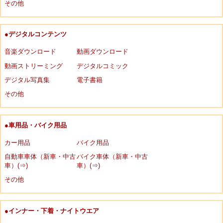
その他
●デジタルコンテンツ
音楽ダウンロード
動画ダウンロード
動画ストリーミング
デジタルコミック
デジタル写真集
電子書籍
その他
●車用品・バイク用品
カー用品
バイク用品
自動車車体（新車・中古
バイク車体（新車・中古
車）(⇒)
車）(⇒)
その他
●インナー・下着・ナイトウエア