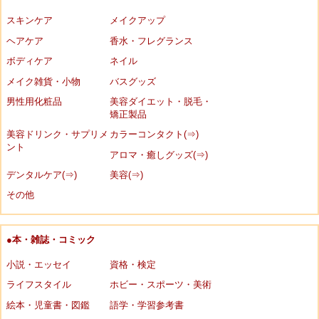
スキンケア
メイクアップ
ヘアケア
香水・フレグランス
ボディケア
ネイル
メイク雑貨・小物
バスグッズ
男性用化粧品
美容ダイエット・脱毛・
矯正製品
美容ドリンク・サプリメ
カラーコンタクト(⇒)
ント
アロマ・癒しグッズ(⇒)
デンタルケア(⇒)
美容(⇒)
その他
●本・雑誌・コミック
小説・エッセイ
資格・検定
ライフスタイル
ホビー・スポーツ・美術
絵本・児童書・図鑑
語学・学習参考書