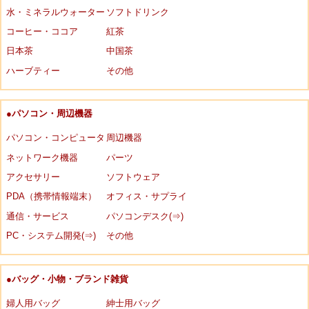
水・ミネラルウォーター
ソフトドリンク
コーヒー・ココア
紅茶
日本茶
中国茶
ハーブティー
その他
●パソコン・周辺機器
パソコン・コンピュータ
周辺機器
ネットワーク機器
パーツ
アクセサリー
ソフトウェア
PDA（携帯情報端末）
オフィス・サプライ
通信・サービス
パソコンデスク(⇒)
PC・システム開発(⇒)
その他
●バッグ・小物・ブランド雑貨
婦人用バッグ
紳士用バッグ