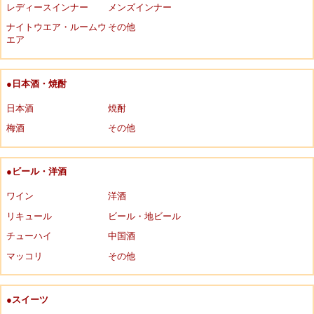
レディースインナー
メンズインナー
ナイトウエア・ルームウ
その他
エア
●日本酒・焼酎
日本酒
焼酎
梅酒
その他
●ビール・洋酒
ワイン
洋酒
リキュール
ビール・地ビール
チューハイ
中国酒
マッコリ
その他
●スイーツ