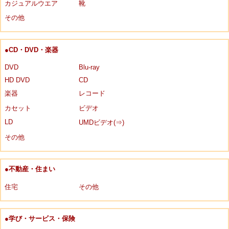
カジュアルウエア
靴
その他
●CD・DVD・楽器
DVD
Blu-ray
HD DVD
CD
楽器
レコード
カセット
ビデオ
LD
UMDビデオ(⇒)
その他
●不動産・住まい
住宅
その他
●学び・サービス・保険