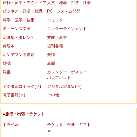
旅行・留学・アウトドア
人文・地歴・哲学・社会
ビジネス・経済・就職
PC・システム開発
科学・医学・技術
コミック
ティーンズ文庫
エンターテインメント
写真集・タレント
文庫・新書
稀覯本
復刊書籍
オンデマンド書籍
楽譜
雑誌
新聞
洋書
カレンダー・ポスター・
パンフレット
デジタルコミック(⇒)
デジタル写真集(⇒)
電子書籍(⇒)
その他
●旅行・出張・チケット
トラベル
チケット・金券・ギフト
券