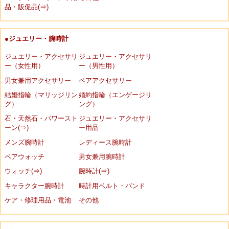
品・販促品(⇒)
●ジュエリー・腕時計
ジュエリー・アクセサリ
ジュエリー・アクセサリ
ー（女性用）
ー（男性用）
男女兼用アクセサリー
ペアアクセサリー
結婚指輪（マリッジリン
婚約指輪（エンゲージリ
グ）
ング）
石・天然石・パワースト
ジュエリー・アクセサリ
ーン(⇒)
ー用品
メンズ腕時計
レディース腕時計
ペアウォッチ
男女兼用腕時計
ウォッチ(⇒)
腕時計(⇒)
キャラクター腕時計
時計用ベルト・バンド
ケア・修理用品・電池
その他