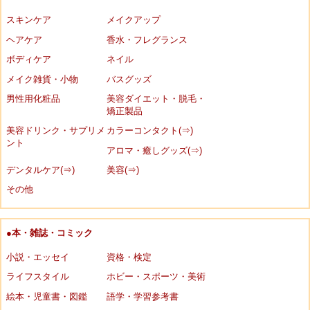
スキンケア
メイクアップ
ヘアケア
香水・フレグランス
ボディケア
ネイル
メイク雑貨・小物
バスグッズ
男性用化粧品
美容ダイエット・脱毛・
矯正製品
美容ドリンク・サプリメ
カラーコンタクト(⇒)
ント
アロマ・癒しグッズ(⇒)
デンタルケア(⇒)
美容(⇒)
その他
●本・雑誌・コミック
小説・エッセイ
資格・検定
ライフスタイル
ホビー・スポーツ・美術
絵本・児童書・図鑑
語学・学習参考書