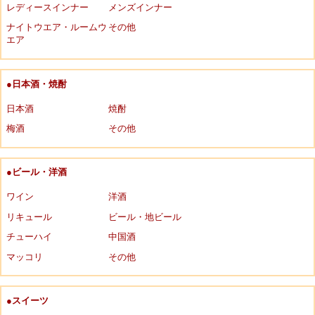
レディースインナー
メンズインナー
ナイトウエア・ルームウ
その他
エア
●日本酒・焼酎
日本酒
焼酎
梅酒
その他
●ビール・洋酒
ワイン
洋酒
リキュール
ビール・地ビール
チューハイ
中国酒
マッコリ
その他
●スイーツ