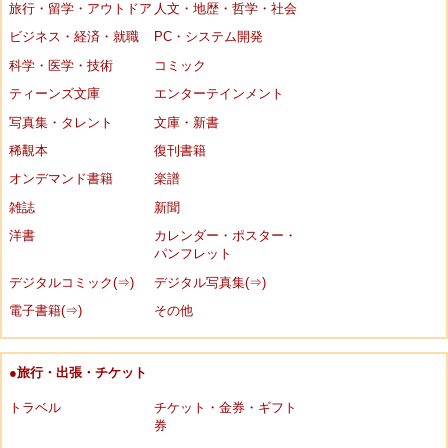
旅行・留学・アウトドア
人文・地歴・哲学・社会
ビジネス・経済・就職
PC・システム開発
科学・医学・技術
コミック
ティーンズ文庫
エンターテインメント
写真集・タレント
文庫・新書
稀覯本
復刊書籍
オンデマンド書籍
楽譜
雑誌
新聞
洋書
カレンダー・ポスター・
パンフレット
デジタルコミック(⇒)
デジタル写真集(⇒)
電子書籍(⇒)
その他
●旅行・出張・チケット
トラベル
チケット・金券・ギフト
券