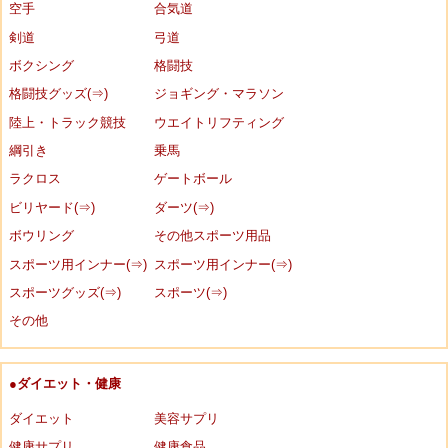
空手
合気道
剣道
弓道
ボクシング
格闘技
格闘技グッズ(⇒)
ジョギング・マラソン
陸上・トラック競技
ウエイトリフティング
綱引き
乗馬
ラクロス
ゲートボール
ビリヤード(⇒)
ダーツ(⇒)
ボウリング
その他スポーツ用品
スポーツ用インナー(⇒)
スポーツ用インナー(⇒)
スポーツグッズ(⇒)
スポーツ(⇒)
その他
●ダイエット・健康
ダイエット
美容サプリ
健康サプリ
健康食品