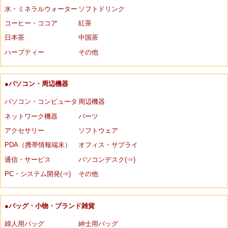
水・ミネラルウォーター
ソフトドリンク
コーヒー・ココア
紅茶
日本茶
中国茶
ハーブティー
その他
●パソコン・周辺機器
パソコン・コンピュータ
周辺機器
ネットワーク機器
パーツ
アクセサリー
ソフトウェア
PDA（携帯情報端末）
オフィス・サプライ
通信・サービス
パソコンデスク(⇒)
PC・システム開発(⇒)
その他
●バッグ・小物・ブランド雑貨
婦人用バッグ
紳士用バッグ