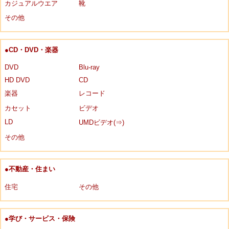
カジュアルウエア
靴
その他
●CD・DVD・楽器
DVD
Blu-ray
HD DVD
CD
楽器
レコード
カセット
ビデオ
LD
UMDビデオ(⇒)
その他
●不動産・住まい
住宅
その他
●学び・サービス・保険