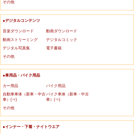
その他
●デジタルコンテンツ
音楽ダウンロード
動画ダウンロード
動画ストリーミング
デジタルコミック
デジタル写真集
電子書籍
その他
●車用品・バイク用品
カー用品
バイク用品
自動車車体（新車・中古
バイク車体（新車・中古
車）(⇒)
車）(⇒)
その他
●インナー・下着・ナイトウエア