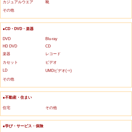
カジュアルウエア
靴
その他
●CD・DVD・楽器
DVD
Blu-ray
HD DVD
CD
楽器
レコード
カセット
ビデオ
LD
UMDビデオ(⇒)
その他
●不動産・住まい
住宅
その他
●学び・サービス・保険