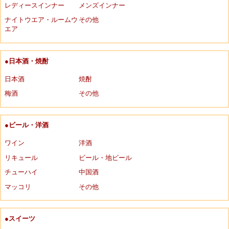
レディースインナー
メンズインナー
ナイトウエア・ルームウ
その他
エア
●日本酒・焼酎
日本酒
焼酎
梅酒
その他
●ビール・洋酒
ワイン
洋酒
リキュール
ビール・地ビール
チューハイ
中国酒
マッコリ
その他
●スイーツ