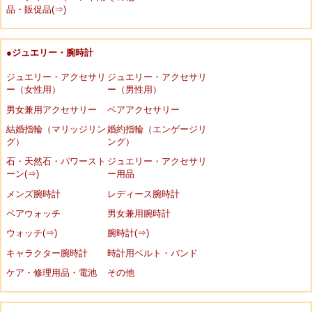
品・販促品(⇒)
●ジュエリー・腕時計
ジュエリー・アクセサリ
ジュエリー・アクセサリ
ー（女性用）
ー（男性用）
男女兼用アクセサリー
ペアアクセサリー
結婚指輪（マリッジリン
婚約指輪（エンゲージリ
グ）
ング）
石・天然石・パワースト
ジュエリー・アクセサリ
ーン(⇒)
ー用品
メンズ腕時計
レディース腕時計
ペアウォッチ
男女兼用腕時計
ウォッチ(⇒)
腕時計(⇒)
キャラクター腕時計
時計用ベルト・バンド
ケア・修理用品・電池
その他