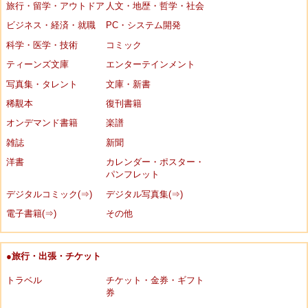
旅行・留学・アウトドア
人文・地歴・哲学・社会
ビジネス・経済・就職
PC・システム開発
科学・医学・技術
コミック
ティーンズ文庫
エンターテインメント
写真集・タレント
文庫・新書
稀覯本
復刊書籍
オンデマンド書籍
楽譜
雑誌
新聞
洋書
カレンダー・ポスター・
パンフレット
デジタルコミック(⇒)
デジタル写真集(⇒)
電子書籍(⇒)
その他
●旅行・出張・チケット
トラベル
チケット・金券・ギフト
券