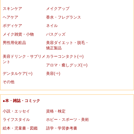
スキンケア
メイクアップ
ヘアケア
香水・フレグランス
ボディケア
ネイル
メイク雑貨・小物
バスグッズ
男性用化粧品
美容ダイエット・脱毛・
矯正製品
美容ドリンク・サプリメ
カラーコンタクト(⇒)
ント
アロマ・癒しグッズ(⇒)
デンタルケア(⇒)
美容(⇒)
その他
●本・雑誌・コミック
小説・エッセイ
資格・検定
ライフスタイル
ホビー・スポーツ・美術
絵本・児童書・図鑑
語学・学習参考書