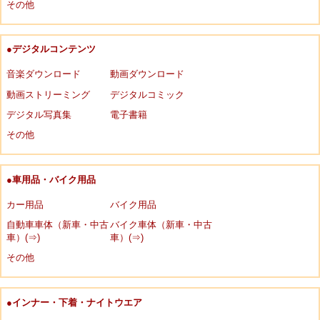
その他
●デジタルコンテンツ
音楽ダウンロード
動画ダウンロード
動画ストリーミング
デジタルコミック
デジタル写真集
電子書籍
その他
●車用品・バイク用品
カー用品
バイク用品
自動車車体（新車・中古
バイク車体（新車・中古
車）(⇒)
車）(⇒)
その他
●インナー・下着・ナイトウエア