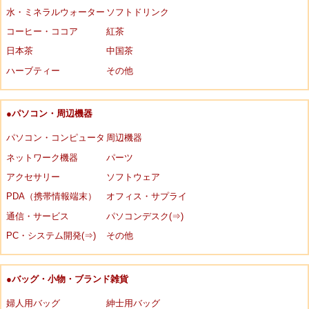
水・ミネラルウォーター
ソフトドリンク
コーヒー・ココア
紅茶
日本茶
中国茶
ハーブティー
その他
●パソコン・周辺機器
パソコン・コンピュータ
周辺機器
ネットワーク機器
パーツ
アクセサリー
ソフトウェア
PDA（携帯情報端末）
オフィス・サプライ
通信・サービス
パソコンデスク(⇒)
PC・システム開発(⇒)
その他
●バッグ・小物・ブランド雑貨
婦人用バッグ
紳士用バッグ