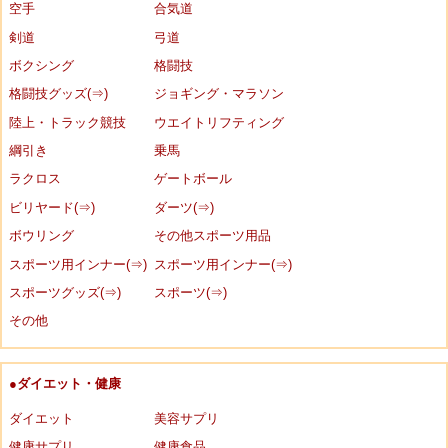
空手
合気道
剣道
弓道
ボクシング
格闘技
格闘技グッズ(⇒)
ジョギング・マラソン
陸上・トラック競技
ウエイトリフティング
綱引き
乗馬
ラクロス
ゲートボール
ビリヤード(⇒)
ダーツ(⇒)
ボウリング
その他スポーツ用品
スポーツ用インナー(⇒)
スポーツ用インナー(⇒)
スポーツグッズ(⇒)
スポーツ(⇒)
その他
●ダイエット・健康
ダイエット
美容サプリ
健康サプリ
健康食品