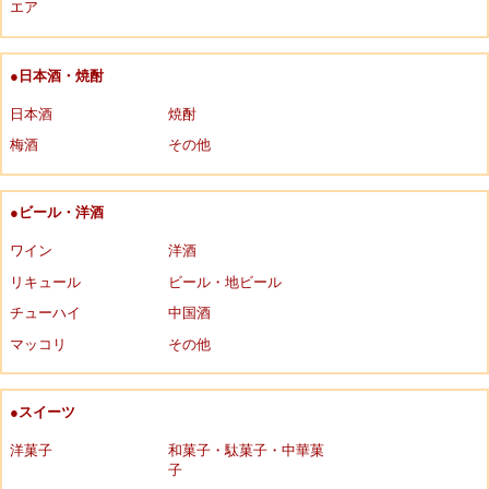
エア
●日本酒・焼酎
日本酒
焼酎
梅酒
その他
●ビール・洋酒
ワイン
洋酒
リキュール
ビール・地ビール
チューハイ
中国酒
マッコリ
その他
●スイーツ
洋菓子
和菓子・駄菓子・中華菓
子