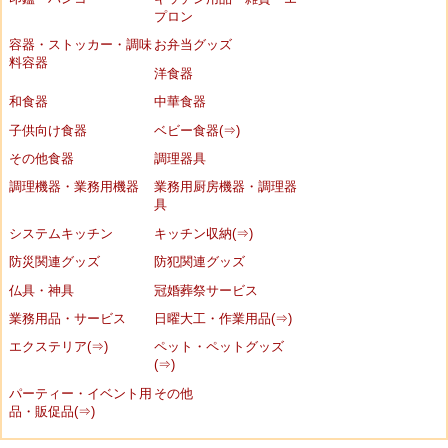
プロン
容器・ストッカー・調味
お弁当グッズ
料容器
洋食器
和食器
中華食器
子供向け食器
ベビー食器(⇒)
その他食器
調理器具
調理機器・業務用機器
業務用厨房機器・調理器
具
システムキッチン
キッチン収納(⇒)
防災関連グッズ
防犯関連グッズ
仏具・神具
冠婚葬祭サービス
業務用品・サービス
日曜大工・作業用品(⇒)
エクステリア(⇒)
ペット・ペットグッズ
(⇒)
パーティー・イベント用
その他
品・販促品(⇒)