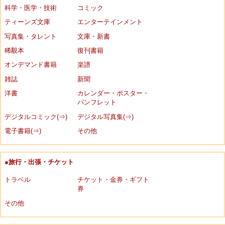
科学・医学・技術
コミック
ティーンズ文庫
エンターテインメント
写真集・タレント
文庫・新書
稀覯本
復刊書籍
オンデマンド書籍
楽譜
雑誌
新聞
洋書
カレンダー・ポスター・
パンフレット
デジタルコミック(⇒)
デジタル写真集(⇒)
電子書籍(⇒)
その他
●旅行・出張・チケット
トラベル
チケット・金券・ギフト
券
その他