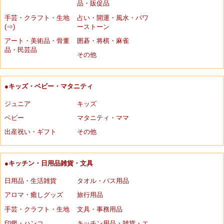
品・販促品
手芸・クラフト・生地
占い・開運・風水・パワ
(⇒)
ーストーン
アート・美術品・骨董
囲碁・将棋・麻雀
品・民芸品
その他
●キッズ・ベビー・マタニティ
ジュニア
キッズ
ベビー
マタニティ・ママ
出産祝い・ギフト
その他
●キッチン・日用品雑貨・文具
日用品・生活雑貨
タオル・バス用品
アロマ・癒しグッズ
旅行用品
手芸・クラフト・生地
文具・事務用品
印鑑・ハンコ
キッチン用品・雑貨・エ