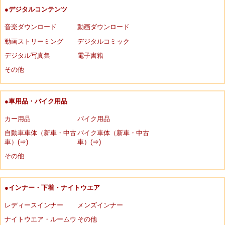
●デジタルコンテンツ
音楽ダウンロード
動画ダウンロード
動画ストリーミング
デジタルコミック
デジタル写真集
電子書籍
その他
●車用品・バイク用品
カー用品
バイク用品
自動車車体（新車・中古
バイク車体（新車・中古
車）(⇒)
車）(⇒)
その他
●インナー・下着・ナイトウエア
レディースインナー
メンズインナー
ナイトウエア・ルームウ
その他