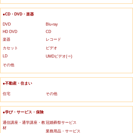
●CD・DVD・楽器
DVD
Blu-ray
HD DVD
CD
楽器
レコード
カセット
ビデオ
LD
UMDビデオ(⇒)
その他
●不動産・住まい
住宅
その他
●学び・サービス・保険
通信講座・通学講座・教
冠婚葬祭サービス
材
業務用品・サービス