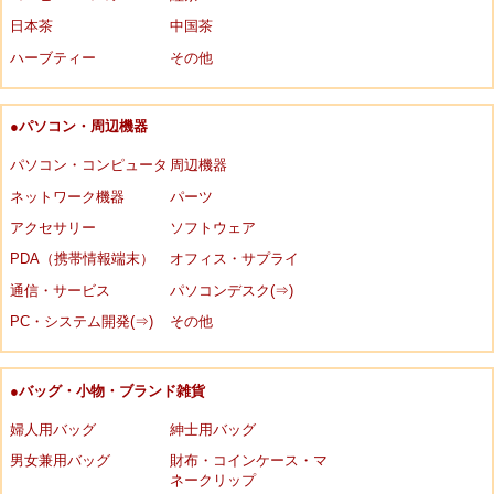
日本茶
中国茶
ハーブティー
その他
●パソコン・周辺機器
パソコン・コンピュータ
周辺機器
ネットワーク機器
パーツ
アクセサリー
ソフトウェア
PDA（携帯情報端末）
オフィス・サプライ
通信・サービス
パソコンデスク(⇒)
PC・システム開発(⇒)
その他
●バッグ・小物・ブランド雑貨
婦人用バッグ
紳士用バッグ
男女兼用バッグ
財布・コインケース・マ
ネークリップ