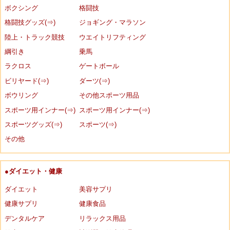
ボクシング
格闘技
格闘技グッズ(⇒)
ジョギング・マラソン
陸上・トラック競技
ウエイトリフティング
綱引き
乗馬
ラクロス
ゲートボール
ビリヤード(⇒)
ダーツ(⇒)
ボウリング
その他スポーツ用品
スポーツ用インナー(⇒)
スポーツ用インナー(⇒)
スポーツグッズ(⇒)
スポーツ(⇒)
その他
●ダイエット・健康
ダイエット
美容サプリ
健康サプリ
健康食品
デンタルケア
リラックス用品