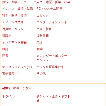
旅行・留学・アウトドア
人文・地歴・哲学・社会
ビジネス・経済・就職
PC・システム開発
科学・医学・技術
コミック
ティーンズ文庫
エンターテインメント
写真集・タレント
文庫・新書
稀覯本
復刊書籍
オンデマンド書籍
楽譜
雑誌
新聞
洋書
カレンダー・ポスター・
パンフレット
デジタルコミック(⇒)
デジタル写真集(⇒)
電子書籍(⇒)
その他
●旅行・出張・チケット
トラベル
チケット・金券・ギフト
券