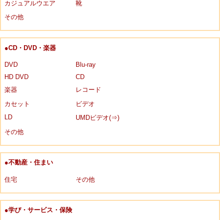
カジュアルウエア
靴
その他
●CD・DVD・楽器
DVD
Blu-ray
HD DVD
CD
楽器
レコード
カセット
ビデオ
LD
UMDビデオ(⇒)
その他
●不動産・住まい
住宅
その他
●学び・サービス・保険