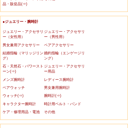
品・販促品(⇒)
●ジュエリー・腕時計
ジュエリー・アクセサリ
ジュエリー・アクセサリ
ー（女性用）
ー（男性用）
男女兼用アクセサリー
ペアアクセサリー
結婚指輪（マリッジリン
婚約指輪（エンゲージリ
グ）
ング）
石・天然石・パワースト
ジュエリー・アクセサリ
ーン(⇒)
ー用品
メンズ腕時計
レディース腕時計
ペアウォッチ
男女兼用腕時計
ウォッチ(⇒)
腕時計(⇒)
キャラクター腕時計
時計用ベルト・バンド
ケア・修理用品・電池
その他