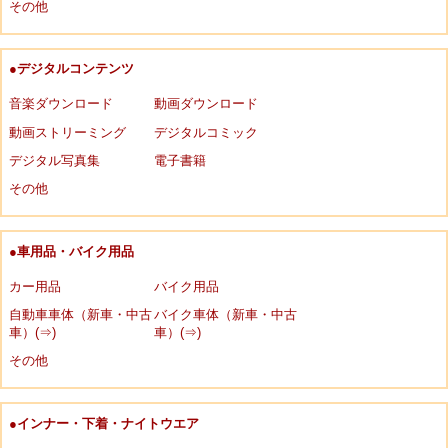
その他
●デジタルコンテンツ
音楽ダウンロード
動画ダウンロード
動画ストリーミング
デジタルコミック
デジタル写真集
電子書籍
その他
●車用品・バイク用品
カー用品
バイク用品
自動車車体（新車・中古
バイク車体（新車・中古
車）(⇒)
車）(⇒)
その他
●インナー・下着・ナイトウエア