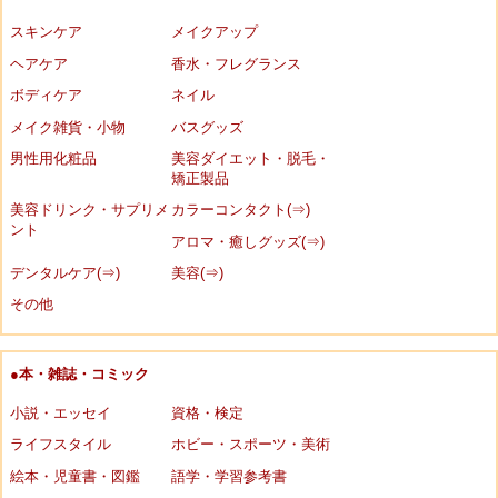
スキンケア
メイクアップ
ヘアケア
香水・フレグランス
ボディケア
ネイル
メイク雑貨・小物
バスグッズ
男性用化粧品
美容ダイエット・脱毛・
矯正製品
美容ドリンク・サプリメ
カラーコンタクト(⇒)
ント
アロマ・癒しグッズ(⇒)
デンタルケア(⇒)
美容(⇒)
その他
●本・雑誌・コミック
小説・エッセイ
資格・検定
ライフスタイル
ホビー・スポーツ・美術
絵本・児童書・図鑑
語学・学習参考書