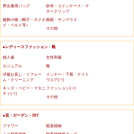
男女兼用バッグ
財布・コインケース・マ
ネークリップ
服飾小物（帽子・ネクタ
眼鏡・サングラス
イ・ベルト等）
その他
●レディースファッション・靴
婦人服
女性和服
カジュアル
靴
洋服お直し・リフォー
インナー・下着・ナイト
ム・クリーニング
ウエア(⇒)
キッズ・ベビー・マタニ
ファッション(⇒)
ティ(⇒)
その他
●花・ガーデン・DIY
フラワー
観葉植物