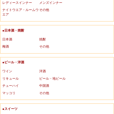
レディースインナー
メンズインナー
ナイトウエア・ルームウ
その他
エア
●日本酒・焼酎
日本酒
焼酎
梅酒
その他
●ビール・洋酒
ワイン
洋酒
リキュール
ビール・地ビール
チューハイ
中国酒
マッコリ
その他
●スイーツ