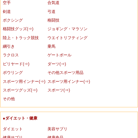
空手
合気道
剣道
弓道
ボクシング
格闘技
格闘技グッズ(⇒)
ジョギング・マラソン
陸上・トラック競技
ウエイトリフティング
綱引き
乗馬
ラクロス
ゲートボール
ビリヤード(⇒)
ダーツ(⇒)
ボウリング
その他スポーツ用品
スポーツ用インナー(⇒)
スポーツ用インナー(⇒)
スポーツグッズ(⇒)
スポーツ(⇒)
その他
●ダイエット・健康
ダイエット
美容サプリ
健康サプリ
健康食品