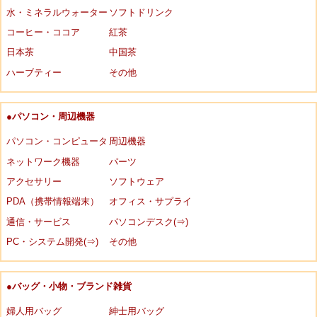
水・ミネラルウォーター
ソフトドリンク
コーヒー・ココア
紅茶
日本茶
中国茶
ハーブティー
その他
●パソコン・周辺機器
パソコン・コンピュータ
周辺機器
ネットワーク機器
パーツ
アクセサリー
ソフトウェア
PDA（携帯情報端末）
オフィス・サプライ
通信・サービス
パソコンデスク(⇒)
PC・システム開発(⇒)
その他
●バッグ・小物・ブランド雑貨
婦人用バッグ
紳士用バッグ