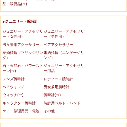
品・販促品(⇒)
●ジュエリー・腕時計
ジュエリー・アクセサリ
ジュエリー・アクセサリ
ー（女性用）
ー（男性用）
男女兼用アクセサリー
ペアアクセサリー
結婚指輪（マリッジリン
婚約指輪（エンゲージリ
グ）
ング）
石・天然石・パワースト
ジュエリー・アクセサリ
ーン(⇒)
ー用品
メンズ腕時計
レディース腕時計
ペアウォッチ
男女兼用腕時計
ウォッチ(⇒)
腕時計(⇒)
キャラクター腕時計
時計用ベルト・バンド
ケア・修理用品・電池
その他