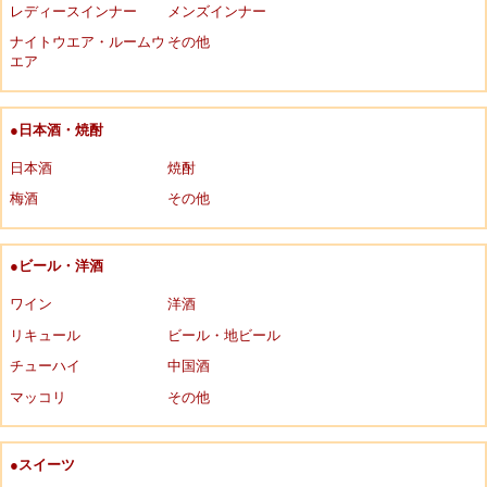
レディースインナー
メンズインナー
ナイトウエア・ルームウ
その他
エア
●日本酒・焼酎
日本酒
焼酎
梅酒
その他
●ビール・洋酒
ワイン
洋酒
リキュール
ビール・地ビール
チューハイ
中国酒
マッコリ
その他
●スイーツ