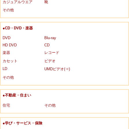
カジュアルウエア
靴
その他
●CD・DVD・楽器
DVD
Blu-ray
HD DVD
CD
楽器
レコード
カセット
ビデオ
LD
UMDビデオ(⇒)
その他
●不動産・住まい
住宅
その他
●学び・サービス・保険