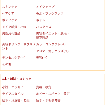
スキンケア
メイクアップ
ヘアケア
香水・フレグランス
ボディケア
ネイル
メイク雑貨・小物
バスグッズ
男性用化粧品
美容ダイエット・脱毛・
矯正製品
美容ドリンク・サプリメ
カラーコンタクト(⇒)
ント
アロマ・癒しグッズ(⇒)
デンタルケア(⇒)
美容(⇒)
その他
●本・雑誌・コミック
小説・エッセイ
資格・検定
ライフスタイル
ホビー・スポーツ・美術
絵本・児童書・図鑑
語学・学習参考書