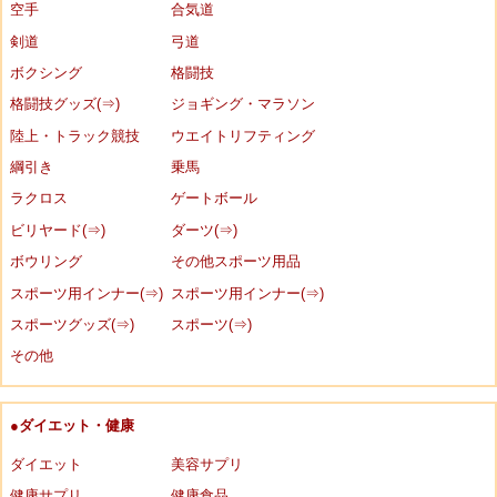
空手
合気道
剣道
弓道
ボクシング
格闘技
格闘技グッズ(⇒)
ジョギング・マラソン
陸上・トラック競技
ウエイトリフティング
綱引き
乗馬
ラクロス
ゲートボール
ビリヤード(⇒)
ダーツ(⇒)
ボウリング
その他スポーツ用品
スポーツ用インナー(⇒)
スポーツ用インナー(⇒)
スポーツグッズ(⇒)
スポーツ(⇒)
その他
●ダイエット・健康
ダイエット
美容サプリ
健康サプリ
健康食品