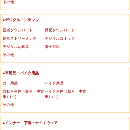
その他
●デジタルコンテンツ
音楽ダウンロード
動画ダウンロード
動画ストリーミング
デジタルコミック
デジタル写真集
電子書籍
その他
●車用品・バイク用品
カー用品
バイク用品
自動車車体（新車・中古
バイク車体（新車・中古
車）(⇒)
車）(⇒)
その他
●インナー・下着・ナイトウエア