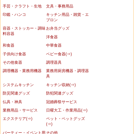
手芸・クラフト・生地
文具・事務用品
印鑑・ハンコ
キッチン用品・雑貨・エ
プロン
容器・ストッカー・調味
お弁当グッズ
料容器
洋食器
和食器
中華食器
子供向け食器
ベビー食器(⇒)
その他食器
調理器具
調理機器・業務用機器
業務用厨房機器・調理器
具
システムキッチン
キッチン収納(⇒)
防災関連グッズ
防犯関連グッズ
仏具・神具
冠婚葬祭サービス
業務用品・サービス
日曜大工・作業用品(⇒)
エクステリア(⇒)
ペット・ペットグッズ
(⇒)
パーティー・イベント用
その他