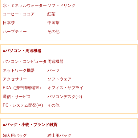
水・ミネラルウォーター
ソフトドリンク
コーヒー・ココア
紅茶
日本茶
中国茶
ハーブティー
その他
●パソコン・周辺機器
パソコン・コンピュータ
周辺機器
ネットワーク機器
パーツ
アクセサリー
ソフトウェア
PDA（携帯情報端末）
オフィス・サプライ
通信・サービス
パソコンデスク(⇒)
PC・システム開発(⇒)
その他
●バッグ・小物・ブランド雑貨
婦人用バッグ
紳士用バッグ