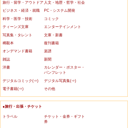
旅行・留学・アウトドア
人文・地歴・哲学・社会
ビジネス・経済・就職
PC・システム開発
科学・医学・技術
コミック
ティーンズ文庫
エンターテインメント
写真集・タレント
文庫・新書
稀覯本
復刊書籍
オンデマンド書籍
楽譜
雑誌
新聞
洋書
カレンダー・ポスター・
パンフレット
デジタルコミック(⇒)
デジタル写真集(⇒)
電子書籍(⇒)
その他
●旅行・出張・チケット
トラベル
チケット・金券・ギフト
券