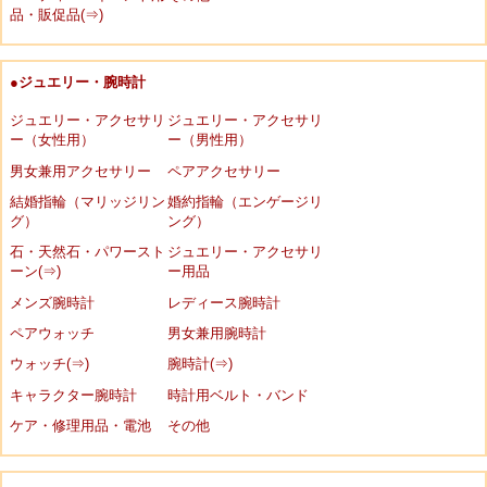
品・販促品(⇒)
●ジュエリー・腕時計
ジュエリー・アクセサリ
ジュエリー・アクセサリ
ー（女性用）
ー（男性用）
男女兼用アクセサリー
ペアアクセサリー
結婚指輪（マリッジリン
婚約指輪（エンゲージリ
グ）
ング）
石・天然石・パワースト
ジュエリー・アクセサリ
ーン(⇒)
ー用品
メンズ腕時計
レディース腕時計
ペアウォッチ
男女兼用腕時計
ウォッチ(⇒)
腕時計(⇒)
キャラクター腕時計
時計用ベルト・バンド
ケア・修理用品・電池
その他