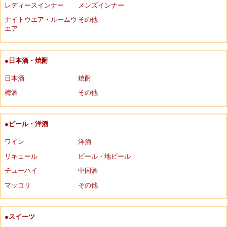
レディースインナー
メンズインナー
ナイトウエア・ルームウ
その他
エア
●日本酒・焼酎
日本酒
焼酎
梅酒
その他
●ビール・洋酒
ワイン
洋酒
リキュール
ビール・地ビール
チューハイ
中国酒
マッコリ
その他
●スイーツ