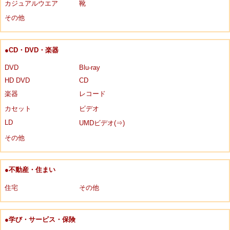
カジュアルウエア
靴
その他
●CD・DVD・楽器
DVD
Blu-ray
HD DVD
CD
楽器
レコード
カセット
ビデオ
LD
UMDビデオ(⇒)
その他
●不動産・住まい
住宅
その他
●学び・サービス・保険