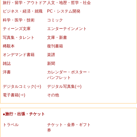
旅行・留学・アウトドア
人文・地歴・哲学・社会
ビジネス・経済・就職
PC・システム開発
科学・医学・技術
コミック
ティーンズ文庫
エンターテインメント
写真集・タレント
文庫・新書
稀覯本
復刊書籍
オンデマンド書籍
楽譜
雑誌
新聞
洋書
カレンダー・ポスター・
パンフレット
デジタルコミック(⇒)
デジタル写真集(⇒)
電子書籍(⇒)
その他
●旅行・出張・チケット
トラベル
チケット・金券・ギフト
券