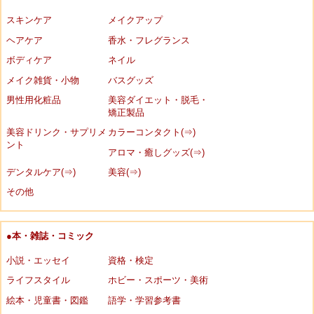
スキンケア
メイクアップ
ヘアケア
香水・フレグランス
ボディケア
ネイル
メイク雑貨・小物
バスグッズ
男性用化粧品
美容ダイエット・脱毛・
矯正製品
美容ドリンク・サプリメ
カラーコンタクト(⇒)
ント
アロマ・癒しグッズ(⇒)
デンタルケア(⇒)
美容(⇒)
その他
●本・雑誌・コミック
小説・エッセイ
資格・検定
ライフスタイル
ホビー・スポーツ・美術
絵本・児童書・図鑑
語学・学習参考書