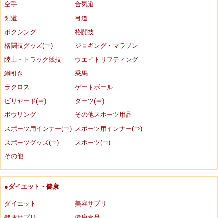
空手
合気道
剣道
弓道
ボクシング
格闘技
格闘技グッズ(⇒)
ジョギング・マラソン
陸上・トラック競技
ウエイトリフティング
綱引き
乗馬
ラクロス
ゲートボール
ビリヤード(⇒)
ダーツ(⇒)
ボウリング
その他スポーツ用品
スポーツ用インナー(⇒)
スポーツ用インナー(⇒)
スポーツグッズ(⇒)
スポーツ(⇒)
その他
●ダイエット・健康
ダイエット
美容サプリ
健康サプリ
健康食品