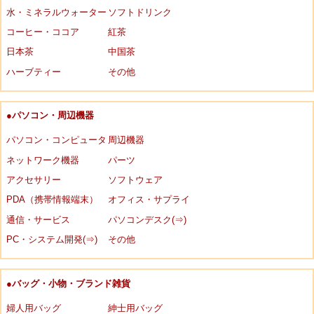
水・ミネラルウォーター
ソフトドリンク
コーヒー・ココア
紅茶
日本茶
中国茶
ハーブティー
その他
●パソコン・周辺機器
パソコン・コンピュータ
周辺機器
ネットワーク機器
パーツ
アクセサリー
ソフトウェア
PDA（携帯情報端末）
オフィス・サプライ
通信・サービス
パソコンデスク(⇒)
PC・システム開発(⇒)
その他
●バッグ・小物・ブランド雑貨
婦人用バッグ
紳士用バッグ