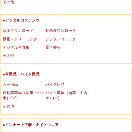
その他
●デジタルコンテンツ
音楽ダウンロード
動画ダウンロード
動画ストリーミング
デジタルコミック
デジタル写真集
電子書籍
その他
●車用品・バイク用品
カー用品
バイク用品
自動車車体（新車・中古
バイク車体（新車・中古
車）(⇒)
車）(⇒)
その他
●インナー・下着・ナイトウエア