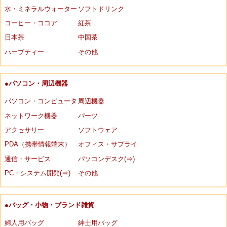
水・ミネラルウォーター
ソフトドリンク
コーヒー・ココア
紅茶
日本茶
中国茶
ハーブティー
その他
●パソコン・周辺機器
パソコン・コンピュータ
周辺機器
ネットワーク機器
パーツ
アクセサリー
ソフトウェア
PDA（携帯情報端末）
オフィス・サプライ
通信・サービス
パソコンデスク(⇒)
PC・システム開発(⇒)
その他
●バッグ・小物・ブランド雑貨
婦人用バッグ
紳士用バッグ