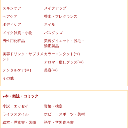
スキンケア
メイクアップ
ヘアケア
香水・フレグランス
ボディケア
ネイル
メイク雑貨・小物
バスグッズ
男性用化粧品
美容ダイエット・脱毛・
矯正製品
美容ドリンク・サプリメ
カラーコンタクト(⇒)
ント
アロマ・癒しグッズ(⇒)
デンタルケア(⇒)
美容(⇒)
その他
●本・雑誌・コミック
小説・エッセイ
資格・検定
ライフスタイル
ホビー・スポーツ・美術
絵本・児童書・図鑑
語学・学習参考書