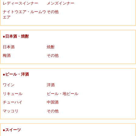
レディースインナー
メンズインナー
ナイトウエア・ルームウ
その他
エア
●日本酒・焼酎
日本酒
焼酎
梅酒
その他
●ビール・洋酒
ワイン
洋酒
リキュール
ビール・地ビール
チューハイ
中国酒
マッコリ
その他
●スイーツ