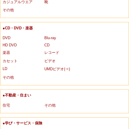
カジュアルウエア
靴
その他
●CD・DVD・楽器
DVD
Blu-ray
HD DVD
CD
楽器
レコード
カセット
ビデオ
LD
UMDビデオ(⇒)
その他
●不動産・住まい
住宅
その他
●学び・サービス・保険