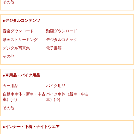
その他
●デジタルコンテンツ
音楽ダウンロード
動画ダウンロード
動画ストリーミング
デジタルコミック
デジタル写真集
電子書籍
その他
●車用品・バイク用品
カー用品
バイク用品
自動車車体（新車・中古
バイク車体（新車・中古
車）(⇒)
車）(⇒)
その他
●インナー・下着・ナイトウエア