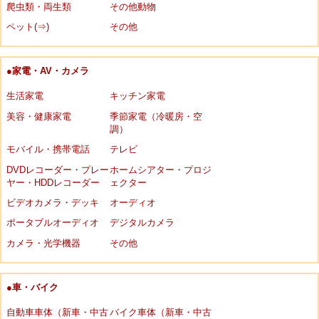
爬虫類・両生類
その他動物
ペット(⇒)
その他
●家電・AV・カメラ
生活家電
キッチン家電
美容・健康家電
季節家電（冷暖房・空
調）
モバイル・携帯電話
テレビ
DVDレコーダー・プレー
ホームシアター・プロジ
ヤー・HDDレコーダー
ェクター
ビデオカメラ・デッキ
オーディオ
ポータブルオーディオ
デジタルカメラ
カメラ・光学機器
その他
●車・バイク
自動車車体（新車・中古
バイク車体（新車・中古