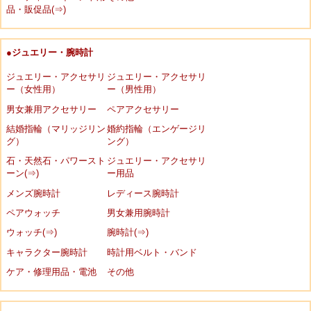
品・販促品(⇒)
●ジュエリー・腕時計
ジュエリー・アクセサリ
ジュエリー・アクセサリ
ー（女性用）
ー（男性用）
男女兼用アクセサリー
ペアアクセサリー
結婚指輪（マリッジリン
婚約指輪（エンゲージリ
グ）
ング）
石・天然石・パワースト
ジュエリー・アクセサリ
ーン(⇒)
ー用品
メンズ腕時計
レディース腕時計
ペアウォッチ
男女兼用腕時計
ウォッチ(⇒)
腕時計(⇒)
キャラクター腕時計
時計用ベルト・バンド
ケア・修理用品・電池
その他