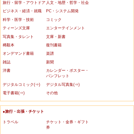
旅行・留学・アウトドア
人文・地歴・哲学・社会
ビジネス・経済・就職
PC・システム開発
科学・医学・技術
コミック
ティーンズ文庫
エンターテインメント
写真集・タレント
文庫・新書
稀覯本
復刊書籍
オンデマンド書籍
楽譜
雑誌
新聞
洋書
カレンダー・ポスター・
パンフレット
デジタルコミック(⇒)
デジタル写真集(⇒)
電子書籍(⇒)
その他
●旅行・出張・チケット
トラベル
チケット・金券・ギフト
券