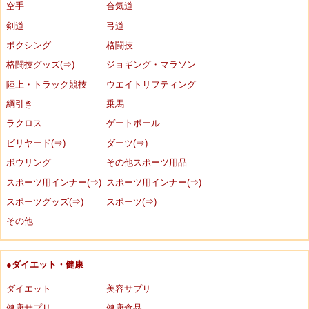
空手
合気道
剣道
弓道
ボクシング
格闘技
格闘技グッズ(⇒)
ジョギング・マラソン
陸上・トラック競技
ウエイトリフティング
綱引き
乗馬
ラクロス
ゲートボール
ビリヤード(⇒)
ダーツ(⇒)
ボウリング
その他スポーツ用品
スポーツ用インナー(⇒)
スポーツ用インナー(⇒)
スポーツグッズ(⇒)
スポーツ(⇒)
その他
●ダイエット・健康
ダイエット
美容サプリ
健康サプリ
健康食品