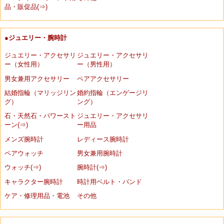
品・販促品(⇒)
●ジュエリー・腕時計
ジュエリー・アクセサリ
ジュエリー・アクセサリ
ー（女性用）
ー（男性用）
男女兼用アクセサリー
ペアアクセサリー
結婚指輪（マリッジリン
婚約指輪（エンゲージリ
グ）
ング）
石・天然石・パワースト
ジュエリー・アクセサリ
ーン(⇒)
ー用品
メンズ腕時計
レディース腕時計
ペアウォッチ
男女兼用腕時計
ウォッチ(⇒)
腕時計(⇒)
キャラクター腕時計
時計用ベルト・バンド
ケア・修理用品・電池
その他