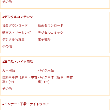
その他
●デジタルコンテンツ
音楽ダウンロード
動画ダウンロード
動画ストリーミング
デジタルコミック
デジタル写真集
電子書籍
その他
●車用品・バイク用品
カー用品
バイク用品
自動車車体（新車・中古
バイク車体（新車・中古
車）(⇒)
車）(⇒)
その他
●インナー・下着・ナイトウエア