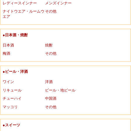
レディースインナー
メンズインナー
ナイトウエア・ルームウ
その他
エア
●日本酒・焼酎
日本酒
焼酎
梅酒
その他
●ビール・洋酒
ワイン
洋酒
リキュール
ビール・地ビール
チューハイ
中国酒
マッコリ
その他
●スイーツ