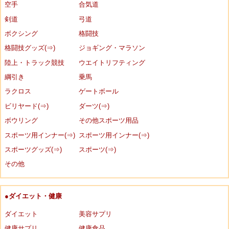
空手
合気道
剣道
弓道
ボクシング
格闘技
格闘技グッズ(⇒)
ジョギング・マラソン
陸上・トラック競技
ウエイトリフティング
綱引き
乗馬
ラクロス
ゲートボール
ビリヤード(⇒)
ダーツ(⇒)
ボウリング
その他スポーツ用品
スポーツ用インナー(⇒)
スポーツ用インナー(⇒)
スポーツグッズ(⇒)
スポーツ(⇒)
その他
●ダイエット・健康
ダイエット
美容サプリ
健康サプリ
健康食品