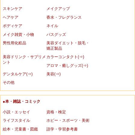
スキンケア
メイクアップ
ヘアケア
香水・フレグランス
ボディケア
ネイル
メイク雑貨・小物
バスグッズ
男性用化粧品
美容ダイエット・脱毛・
矯正製品
美容ドリンク・サプリメ
カラーコンタクト(⇒)
ント
アロマ・癒しグッズ(⇒)
デンタルケア(⇒)
美容(⇒)
その他
●本・雑誌・コミック
小説・エッセイ
資格・検定
ライフスタイル
ホビー・スポーツ・美術
絵本・児童書・図鑑
語学・学習参考書