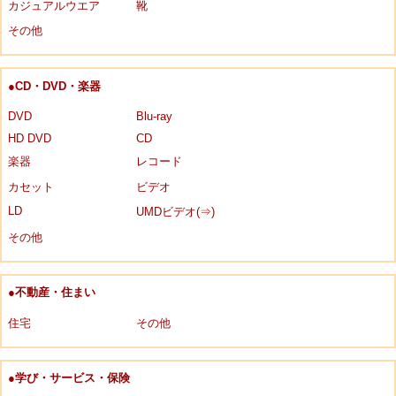
カジュアルウエア
靴
その他
●CD・DVD・楽器
DVD
Blu-ray
HD DVD
CD
楽器
レコード
カセット
ビデオ
LD
UMDビデオ(⇒)
その他
●不動産・住まい
住宅
その他
●学び・サービス・保険