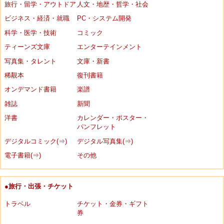
旅行・留学・アウトドア
人文・地歴・哲学・社会
ビジネス・経済・就職
PC・システム開発
科学・医学・技術
コミック
ティーンズ文庫
エンターテインメント
写真集・タレント
文庫・新書
稀覯本
復刊書籍
オンデマンド書籍
楽譜
雑誌
新聞
洋書
カレンダー・ポスター・
パンフレット
デジタルコミック(⇒)
デジタル写真集(⇒)
電子書籍(⇒)
その他
●旅行・出張・チケット
トラベル
チケット・金券・ギフト
券