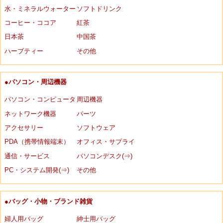
水・ミネラルウォーター
ソフトドリンク
コーヒー・ココア
紅茶
日本茶
中国茶
ハーブティー
その他
●パソコン・周辺機器
パソコン・コンピュータ
周辺機器
ネットワーク機器
パーツ
アクセサリー
ソフトウェア
PDA（携帯情報端末）
オフィス・サプライ
通信・サービス
パソコンデスク(⇒)
PC・システム開発(⇒)
その他
●バッグ・小物・ブランド雑貨
婦人用バッグ
紳士用バッグ