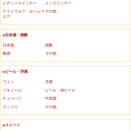
レディースインナー
メンズインナー
ナイトウエア・ルームウ
その他
エア
●日本酒・焼酎
日本酒
焼酎
梅酒
その他
●ビール・洋酒
ワイン
洋酒
リキュール
ビール・地ビール
チューハイ
中国酒
マッコリ
その他
●スイーツ