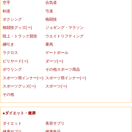
空手
合気道
剣道
弓道
ボクシング
格闘技
格闘技グッズ(⇒)
ジョギング・マラソン
陸上・トラック競技
ウエイトリフティング
綱引き
乗馬
ラクロス
ゲートボール
ビリヤード(⇒)
ダーツ(⇒)
ボウリング
その他スポーツ用品
スポーツ用インナー(⇒)
スポーツ用インナー(⇒)
スポーツグッズ(⇒)
スポーツ(⇒)
その他
●ダイエット・健康
ダイエット
美容サプリ
健康サプリ
健康食品