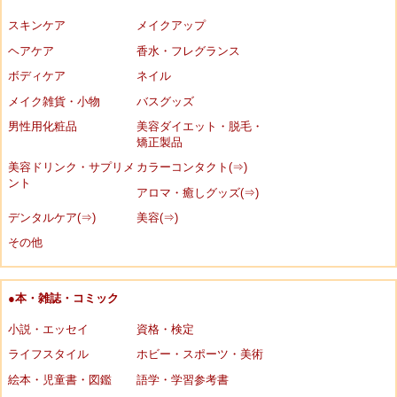
スキンケア
メイクアップ
ヘアケア
香水・フレグランス
ボディケア
ネイル
メイク雑貨・小物
バスグッズ
男性用化粧品
美容ダイエット・脱毛・
矯正製品
美容ドリンク・サプリメ
カラーコンタクト(⇒)
ント
アロマ・癒しグッズ(⇒)
デンタルケア(⇒)
美容(⇒)
その他
●本・雑誌・コミック
小説・エッセイ
資格・検定
ライフスタイル
ホビー・スポーツ・美術
絵本・児童書・図鑑
語学・学習参考書