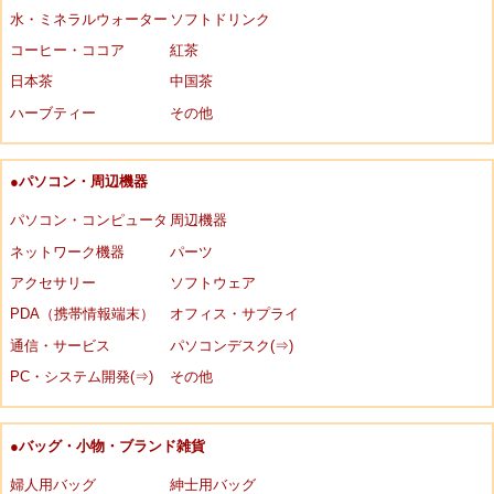
水・ミネラルウォーター
ソフトドリンク
コーヒー・ココア
紅茶
日本茶
中国茶
ハーブティー
その他
●パソコン・周辺機器
パソコン・コンピュータ
周辺機器
ネットワーク機器
パーツ
アクセサリー
ソフトウェア
PDA（携帯情報端末）
オフィス・サプライ
通信・サービス
パソコンデスク(⇒)
PC・システム開発(⇒)
その他
●バッグ・小物・ブランド雑貨
婦人用バッグ
紳士用バッグ