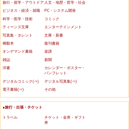
旅行・留学・アウトドア
人文・地歴・哲学・社会
ビジネス・経済・就職
PC・システム開発
科学・医学・技術
コミック
ティーンズ文庫
エンターテインメント
写真集・タレント
文庫・新書
稀覯本
復刊書籍
オンデマンド書籍
楽譜
雑誌
新聞
洋書
カレンダー・ポスター・
パンフレット
デジタルコミック(⇒)
デジタル写真集(⇒)
電子書籍(⇒)
その他
●旅行・出張・チケット
トラベル
チケット・金券・ギフト
券