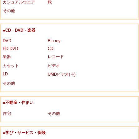
カジュアルウエア
靴
その他
●CD・DVD・楽器
DVD
Blu-ray
HD DVD
CD
楽器
レコード
カセット
ビデオ
LD
UMDビデオ(⇒)
その他
●不動産・住まい
住宅
その他
●学び・サービス・保険