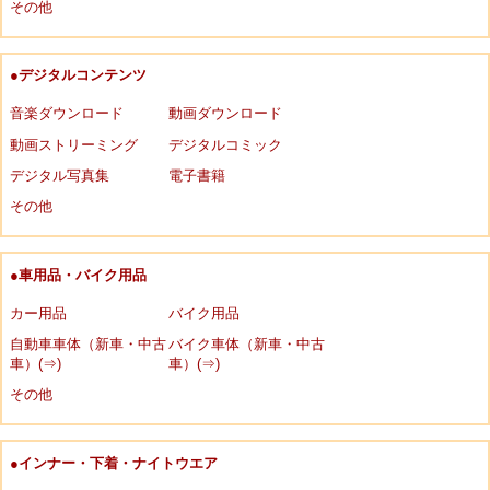
その他
●デジタルコンテンツ
音楽ダウンロード
動画ダウンロード
動画ストリーミング
デジタルコミック
デジタル写真集
電子書籍
その他
●車用品・バイク用品
カー用品
バイク用品
自動車車体（新車・中古
バイク車体（新車・中古
車）(⇒)
車）(⇒)
その他
●インナー・下着・ナイトウエア