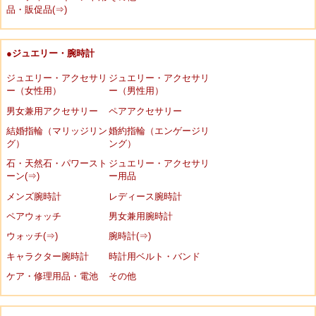
品・販促品(⇒)
●ジュエリー・腕時計
ジュエリー・アクセサリ
ジュエリー・アクセサリ
ー（女性用）
ー（男性用）
男女兼用アクセサリー
ペアアクセサリー
結婚指輪（マリッジリン
婚約指輪（エンゲージリ
グ）
ング）
石・天然石・パワースト
ジュエリー・アクセサリ
ーン(⇒)
ー用品
メンズ腕時計
レディース腕時計
ペアウォッチ
男女兼用腕時計
ウォッチ(⇒)
腕時計(⇒)
キャラクター腕時計
時計用ベルト・バンド
ケア・修理用品・電池
その他